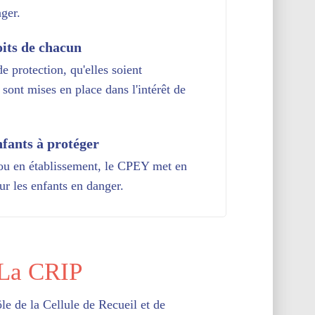
ger.
oits de chacun
e protection, qu'elles soient
 sont mises en place dans l'intérêt de
nfants à protéger
e ou en établissement, le CPEY met en
ur les enfants en danger.
La CRIP
e de la Cellule de Recueil et de