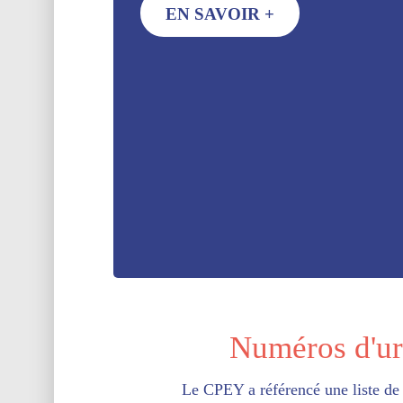
EN SAVOIR +
Numéros d'u
Le CPEY a référencé une liste de