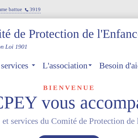
me battue
3919
é de Protection de l'Enfanc
on Loi 1901
 services
L'association
Besoin d'ai
BIENVENUE
CPEY vous accomp
 et services du Comité de Protection de 