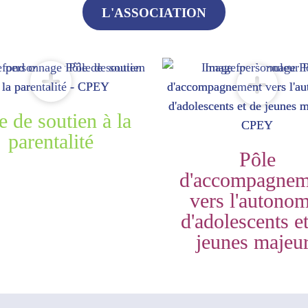
L'ASSOCIATION
e de soutien à la
parentalité
Pôle
d'accompagnem
vers l'autonom
d'adolescents e
jeunes majeu