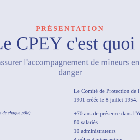
PRÉSENTATION
Le CPEY c'est quoi 
ssurer l'accompagnement de mineurs en 
danger
Le Comité de Protection de l
1901 créée le 8 juillet 1954.
+70 ans de présence dans l'
es de chaque pôle)
80 salariés
10 administrateurs
4 pôles d'intervention