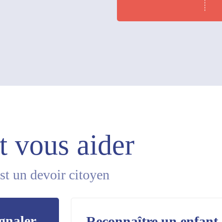
 vous aider
st un devoir citoyen
gnaler
Reconnaître un enfant