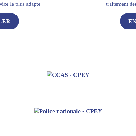
vice le plus adapté
traitement de
LER
EN