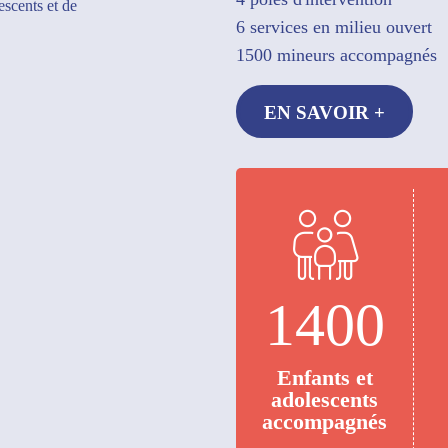
scents et de
6 services en milieu ouvert
1500 mineurs accompagnés
EN SAVOIR +
1400
Enfants et
adolescents
accompagnés