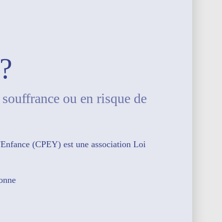
?
souffrance ou en risque de
'Enfance (CPEY) est une association Loi
Yonne