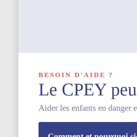
BESOIN D'AIDE ?
Le CPEY peut
Aider les enfants en danger e
Comment et pourquoi si