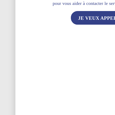
pour vous aider à contacter le ser
JE VEUX APPE